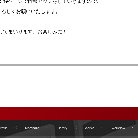
zineページで情報アップをしていきますので、
よろしくお願いいたします。
に増やしてまいります。お楽しみに！
ofile
Members
History
works
workflow