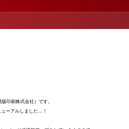
サヒ精版印刷株式会社）です。
ニューアルしました…！