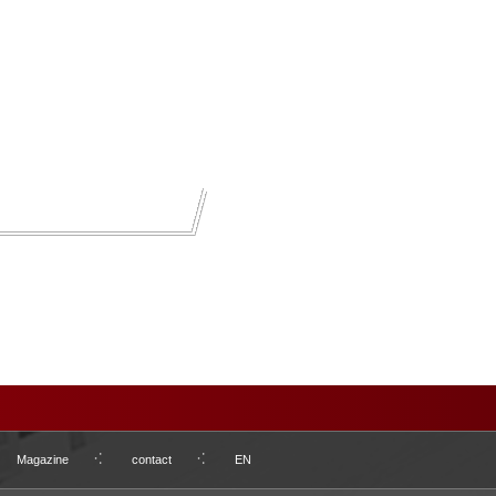
Magazine
contact
EN