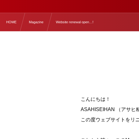
HOME
Magazine
Website renewal open…!
こんにちは！
ASAHISEIHAN （ア
この度ウェブサイトをリ