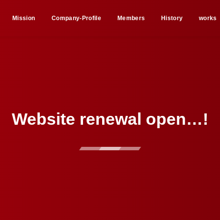
Mission
Company-Profile
Members
History
works
Website renewal open…!