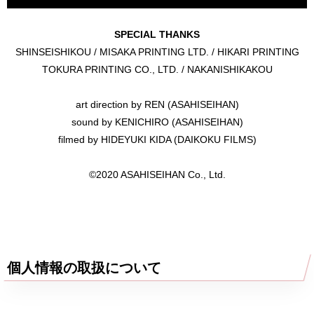
SPECIAL THANKS
SHINSEISHIKOU / MISAKA PRINTING LTD. / HIKARI PRINTING
TOKURA PRINTING CO., LTD. / NAKANISHIKAKOU
art direction by REN (ASAHISEIHAN)
sound by KENICHIRO (ASAHISEIHAN)
filmed by HIDEYUKI KIDA (DAIKOKU FILMS)
©️2020 ASAHISEIHAN Co., Ltd.
個人情報の取扱について