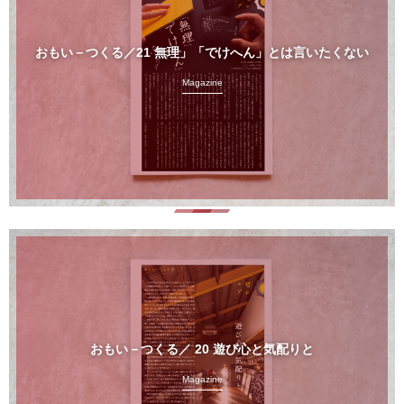
おもい－つくる／21 無理」「でけへん」とは言いたくない
Magazine
おもい－つくる／ 20 遊び心と気配りと
Magazine