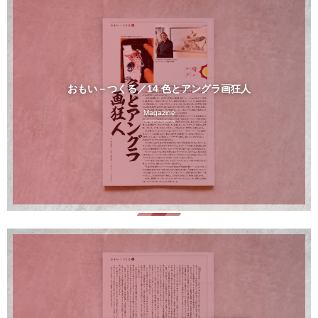
おもい－つくる／14 色とアングラ画狂人
Magazine