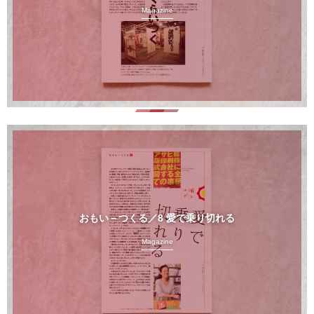
Magazine
おもい－つくる／8 愛で乗り切れる
Magazine