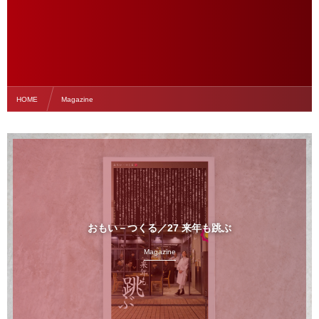
HOME
Magazine
おもい－つくる／27 来年も跳ぶ
Magazine