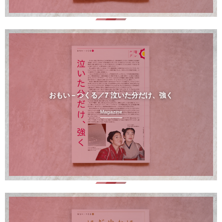
おもい－つくる／7 泣いた分だけ、強く
Magazine