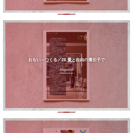
おもい－つくる／26 愛と自由の遺伝子で
Magazine