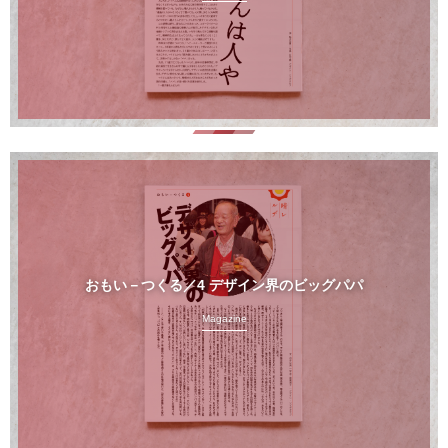
おもい－つくる／4 デザイン界のビッグパパ
Magazine