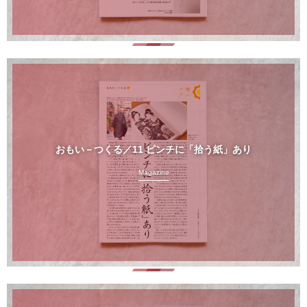
おもい－つくる／11 ピンチに「拾う紙」あり
Magazine