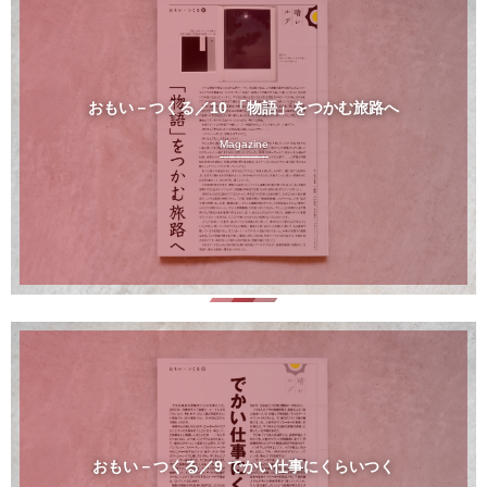
おもい－つくる／10 「物語」をつかむ旅路へ
Magazine
おもい－つくる／9 でかい仕事にくらいつく