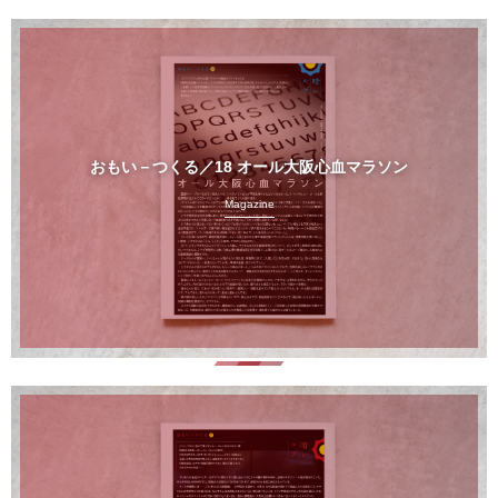
おもい－つくる／18 オール大阪心血マラソン
Magazine