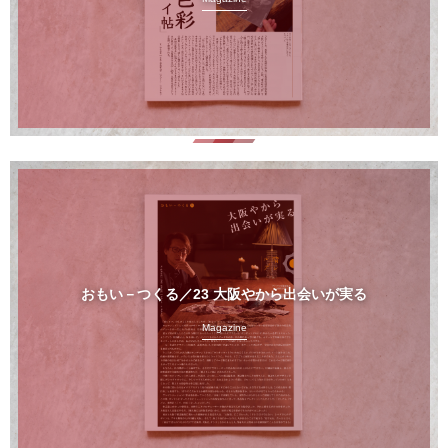
おもい－つくる／23 大阪やから出会いが実る
Magazine