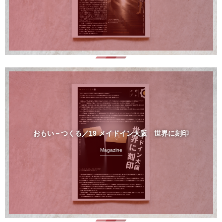
おもい－つくる／19 メイドイン大阪 世界に刻印
Magazine