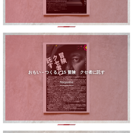
おもい－つくる／15 冒険 クセ者に託す
Magazine