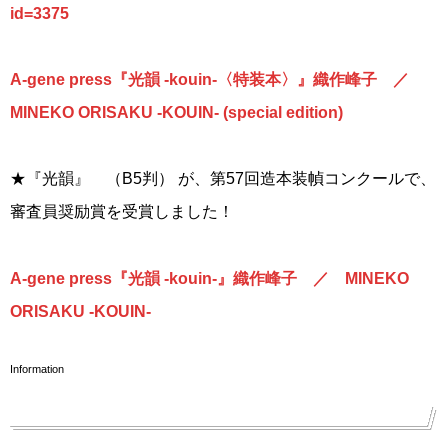
id=3375
A-gene press『光韻 -kouin-〈特装本〉』織作峰子 ／
MINEKO ORISAKU -KOUIN- (special edition)
★『光韻』 （B5判） が、第57回造本装幀コンクールで、
審査員奨励賞を受賞しました！
A-gene press『光韻 -kouin-』織作峰子 ／ MINEKO
ORISAKU -KOUIN-
Information