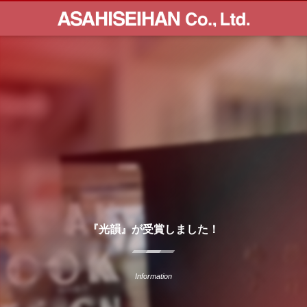
『光韻』が受賞しました！
Information