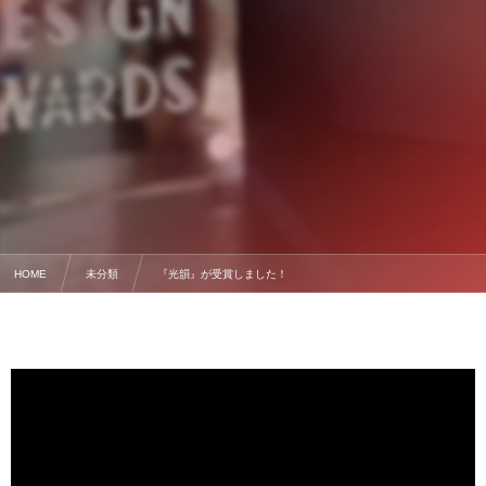
HOME
未分類
『光韻』が受賞しました！