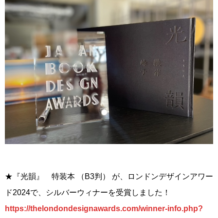
★『光韻』 特装本 （B3判） が、ロンドンデザインアワー
ド2024で、シルバーウィナーを受賞しました！
https://thelondondesignawards.com/winner-info.php?